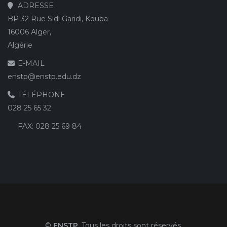
ADRESSE
BP 32 Rue Sidi Garidi, Kouba
16006 Alger,
Algérie
E-MAIL
enstp@enstp.edu.dz
TÉLÉPHONE
028 25 65 32
FAX:
028 25 69 84
©
ENSTP
. Tous les droits sont réservés.