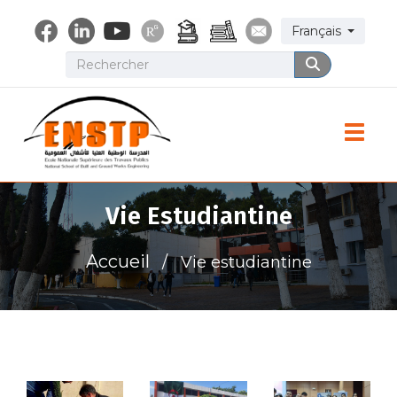
Aller
Select your lang
Français
au
contenu
Rechercher
Rechercher
principal
Toggle
Vie Estudiantine
Accueil
Vie estudiantine