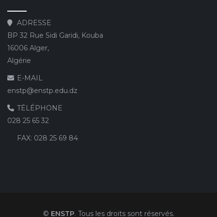
ADRESSE
BP 32 Rue Sidi Garidi, Kouba
16006 Alger,
Algérie
E-MAIL
enstp@enstp.edu.dz
TÉLÉPHONE
028 25 65 32
FAX:
028 25 69 84
©
ENSTP
. Tous les droits sont réservés.