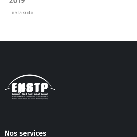
2019
Lire la suite
Nos services