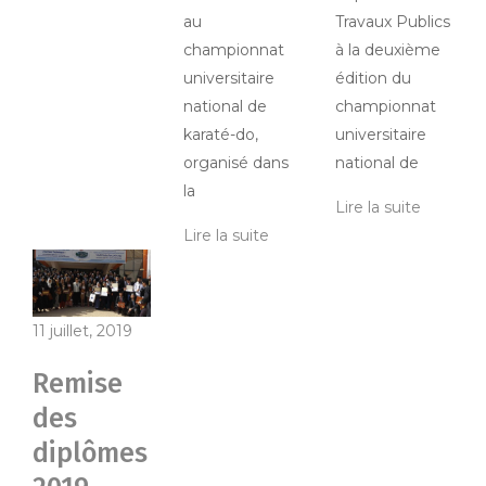
au
Travaux Publics
championnat
à la deuxième
universitaire
édition du
national de
championnat
karaté-do,
universitaire
organisé dans
national de
la
Lire la suite
Lire la suite
11 juillet, 2019
Remise
des
diplômes