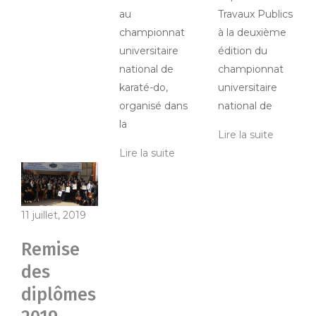
au
Travaux Publics
championnat
à la deuxième
universitaire
édition du
national de
championnat
karaté-do,
universitaire
organisé dans
national de
la
Lire la suite
Lire la suite
11 juillet, 2019
Remise
des
diplômes