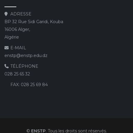
ADRESSE
BP 32 Rue Sidi Garidi, Kouba
16006 Alger,
Algérie
E-MAIL
enstp@enstp.edu.dz
TÉLÉPHONE
028 25 65 32
FAX:
028 25 69 84
©
ENSTP
. Tous les droits sont réservés.