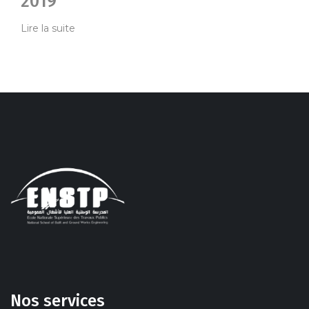
2019
Lire la suite
Nos services