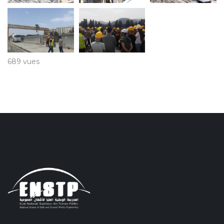
689 vues