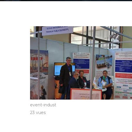
event-indust
23 vues