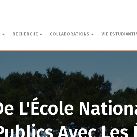
S
RECHERCHE
COLLABORATIONS
VIE ESTUDIANTI
De L'École Natio
Publics Avec Les 