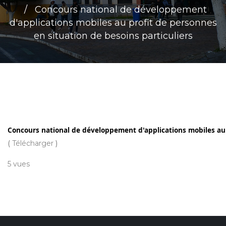
Concours national de développement
d'applications mobiles au profit de personnes
en situation de besoins particuliers
Concours national de développement d'applications mobiles au p
(
Télécharger
)
5 vues