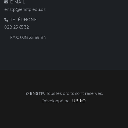
E-MAIL
enstp@enstp.edu.dz
TÉLÉPHONE
028 25 65 32
FAX:
028 25 69 84
©
ENSTP
. Tous les droits sont réservés.
Développé par
UBIKO
.