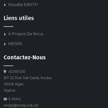
Moodle ENSTP
Liens utiles
À Propos De Nous
MESRS
Contactez-Nous
ADRESSE
BP 32 Rue Sidi Garidi, Kouba
16006 Alger,
Algérie
E-MAIL
enstp@enstp.edu.dz