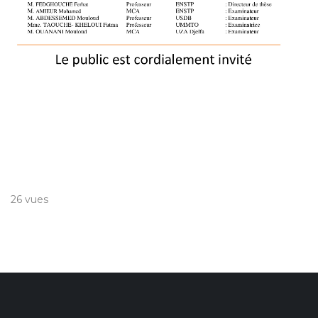
26 vues