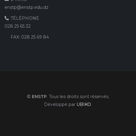
enstp@enstp.edu.dz
TÉLÉPHONE
028 25 65 32
FAX:
028 25 69 84
©
ENSTP
. Tous les droits sont réservés.
Développé par
UBIKO
.