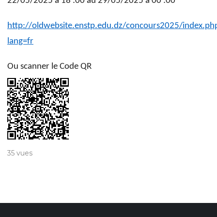
22/05/2025 à 18 :00 au 29/05/2025 à 00 :00
http://oldwebsite.enstp.edu.dz/concours2025/index.p
lang=fr
Ou scanner le Code QR
35 vues