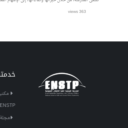
تسعى المدرسة، من خلال خبراتها وكفاءاتها، إلى الإسهام الفعال
363 views
خدمتن
مكتبة STP
 ENSTP
مجلة 