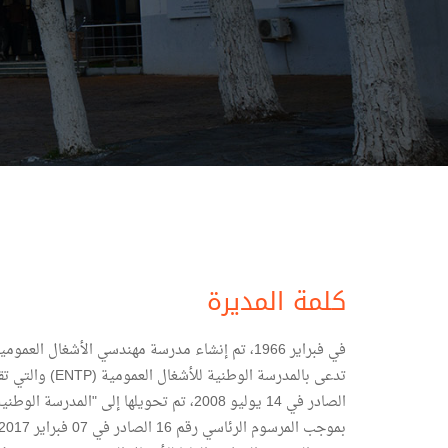
كلمة المديرة
الصادر في 14 يوليو 2008، تم تحويلها إلى "المدرسة الوطنية العليا للأشغال العمومية (ENSTP)".