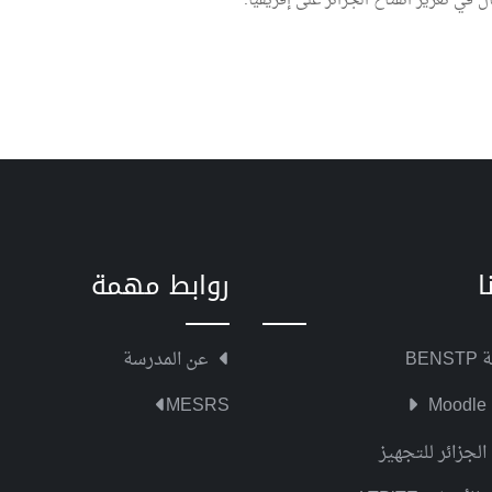
 في تعزيز انفتاح الجزائر على إفريقيا.
ا
روابط مهمة
BEN
عن المدرسة
MESRS
Moodle
الجزائر للتجهيز