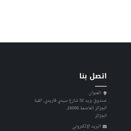
اتصل بنا
العنوان
صندوق بريد 32 شارع سيدي قاريدي, القبة
الجزائر العاصمة 16006,
الجزائر
البريد الإلكتروني