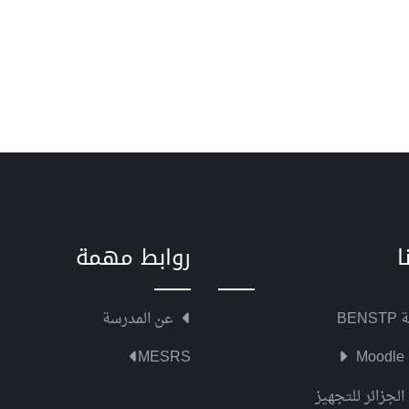
ا
روابط مهمة
BEN
عن المدرسة
MESRS
Moodle
الجزائر للتجهيز