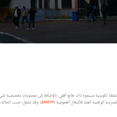
أنشطة تكوينية مستمرة ذات طابع أفقي، بالإضافة إلى محتويات تخصصية تلبي 
درسة الوطنية العليا للأشغال العمومية (
ENSTP
)، وقد تشمل، حسب الحالة،