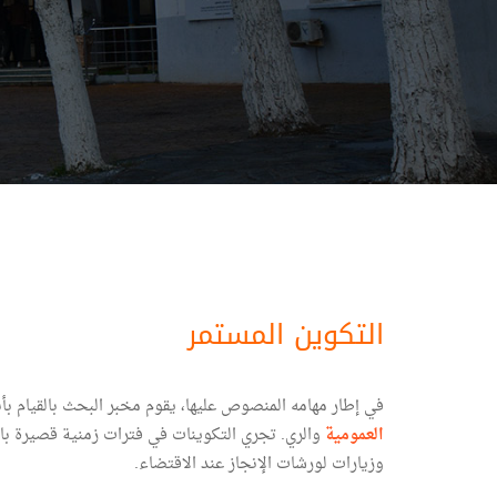
التكوين المستمر
في إطار مهامه المنصوص عليها، يقوم مخبر البحث بالقيام ب
العمومية
والري. تجري التكوينات في فترات زمنية قصيرة بالم
وزيارات لورشات الإنجاز عند الاقتضاء.