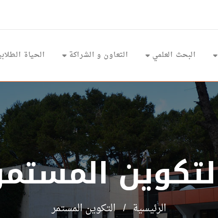
البحث العلمي
التعاون و الشراكة
الحياة الطلابي
لتكوين المستمر
الرئيسية
التكوين المستمر