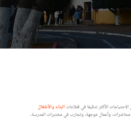
الاحتياجات الأكثر تدقيقا في قطاعات
البناء والأشغال
 محاضرات، وأعمال موجهة، وتجارب في مختبرات المدرسة،