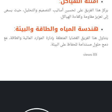
أمثلة الهياكل
:
يركز هذا الفريق على تحسين أساليب التصميم والتحليل، حيث يسعى
إلى تعزيز مقاومة وكفاءة الهياكل.
هندسة المياه والطاقة والبيئة
:
يتناول هذا الفريق القضايا المتعلقة بإدارة الموارد المائية والطاقة، مع
دمج حلول مستدامة للحفاظ على البيئة.
89 views