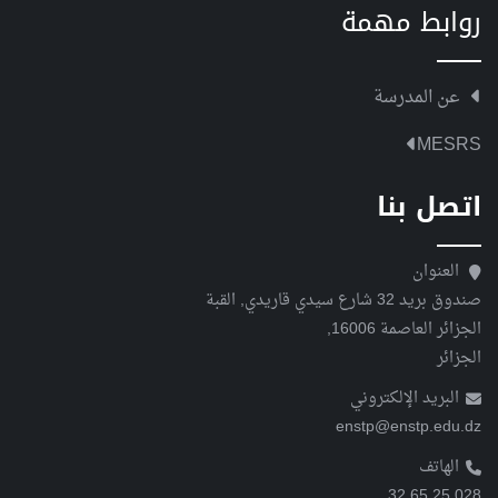
روابط مهمة
عن المدرسة
MESRS
اتصل بنا
العنوان
صندوق بريد 32 شارع سيدي قاريدي, القبة
الجزائر العاصمة 16006,
الجزائر
البريد الإلكتروني
enstp@enstp.edu.dz
الهاتف
028 25 65 32